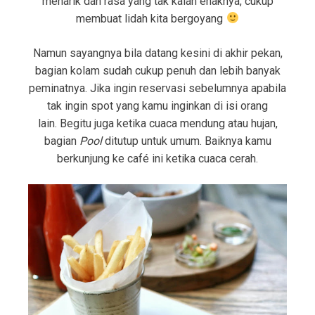
menarik dan rasa yang tak kalah enaknya, cukup
membuat lidah kita bergoyang
Namun sayangnya bila datang kesini di akhir pekan,
bagian kolam sudah cukup penuh dan lebih banyak
peminatnya. Jika ingin reservasi sebelumnya apabila
tak ingin spot yang kamu inginkan di isi orang
lain. Begitu juga ketika cuaca mendung atau hujan,
bagian
Pool
ditutup untuk umum. Baiknya kamu
berkunjung ke café ini ketika cuaca cerah.