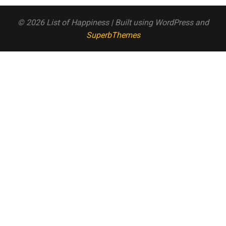
© 2026 List of Happiness
| Built using WordPress and
SuperbThemes