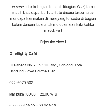
In case
tidak kebagian tempat dibagian
Pool
, kamu
masih bisa dapat berfoto-foto disana tanpa harus
mendapatkan makan di meja yang tersedia di bagian
kolam Jangan lupa untuk melepas alas kaki ketika
masuk ya !
Enjoy the view !
OneEighty Café
Jl. Ganeca No.5, Lb. Siliwangi, Coblong, Kota
Bandung, Jawa Barat 40132
022-6070 502
jam buka : 08.00 – 22.00 WIB
weekend 08.00 – 23.00 WIB