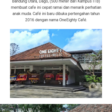
Bandung Utara, Dago, (500 meter dari Kampus ITB)
membuat cafe ini cepat ramai dan menarik perhatian
anak muda. Café ini baru dibuka pertengahan tahun
2016 dengan nama OneEighty Café.