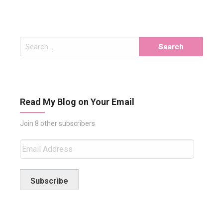
Search
for:
Read My Blog on Your Email
Join 8 other subscribers
Email
Address
Subscribe