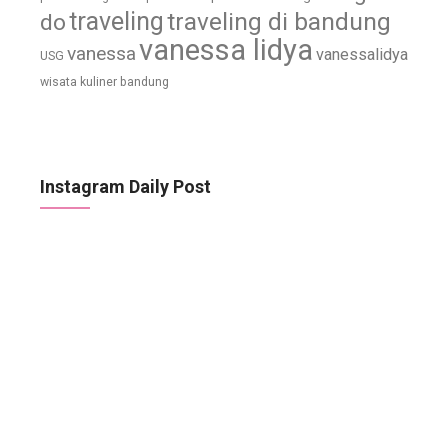
traveling
traveling di bandung
do
vanessa lidya
vanessa
vanessalidya
USG
wisata kuliner bandung
Instagram Daily Post