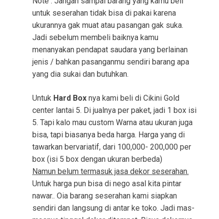
Note : Jangan sampai barang yang kamu beli
untuk seserahan tidak bisa di pakai karena
ukurannya gak muat atau pasangan gak suka.
Jadi sebelum membeli baiknya kamu
menanyakan pendapat saudara yang berlainan
jenis / bahkan pasanganmu sendiri barang apa
yang dia sukai dan butuhkan.
Untuk
Hard Box
nya kami beli di Cikini Gold
center lantai 5. Di jualnya per paket, jadi 1 box isi
5. Tapi kalo mau custom Warna atau ukuran juga
bisa, tapi biasanya beda harga. Harga yang di
tawarkan bervariatif, dari 100,000- 200,000 per
box (isi 5 box dengan ukuran berbeda)
Namun belum termasuk jasa dekor seserahan.
Untuk harga pun bisa di nego asal kita pintar
nawar.. Oia barang seserahan kami siapkan
sendiri dan langsung di antar ke toko. Jadi mas-