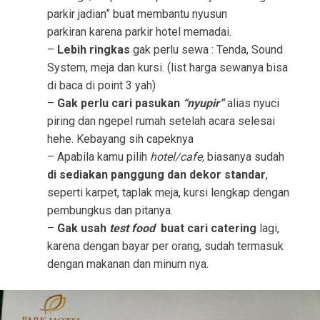
parkir jadian” buat membantu nyusun
parkiran karena parkir hotel memadai.
–
Lebih ringkas
gak perlu sewa : Tenda, Sound
System, meja dan kursi. (list harga sewanya bisa
di baca di point 3 yah)
–
Gak perlu cari pasukan
“nyupir”
alias nyuci
piring dan ngepel rumah setelah acara selesai
hehe. Kebayang sih capeknya
– Apabila kamu pilih
hotel/cafe,
biasanya sudah
di sediakan panggung dan dekor standar
,
seperti karpet, taplak meja, kursi lengkap dengan
pembungkus dan pitanya.
–
Gak usah
test food
buat cari catering
lagi,
karena dengan bayar per orang, sudah termasuk
dengan makanan dan minum nya.