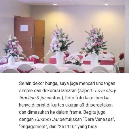
Selain dekor bunga, saya juga mencari undangan
simple dan dekorasi lamaran (seperti
Love story
timeline & jar
custom). Foto foto kami berdua
hanya di print di kertas ukuran a3 di percetakan,
dan dimasukan ke dalam frame. Begitu juga
dengan
Custom Jar
bertuliskan “Dera Vanessa”,
“engagement”, dan “261116” yang bisa