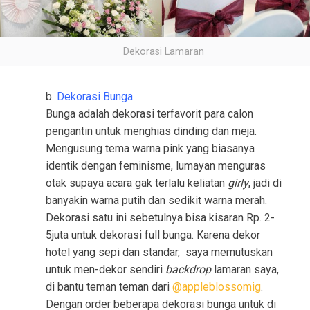
Dekorasi Lamaran
b.
Dekorasi Bunga
Bunga adalah dekorasi terfavorit para calon
pengantin untuk menghias dinding dan meja.
Mengusung tema warna pink yang biasanya
identik dengan feminisme, lumayan menguras
otak supaya acara gak terlalu keliatan
girly
, jadi di
banyakin warna putih dan sedikit warna merah.
Dekorasi satu ini sebetulnya bisa kisaran Rp. 2-
5juta untuk dekorasi full bunga. Karena dekor
hotel yang sepi dan standar, saya memutuskan
untuk men-dekor sendiri
backdrop
lamaran saya,
di bantu teman teman dari
@appleblossomig
.
Dengan order beberapa dekorasi bunga untuk di