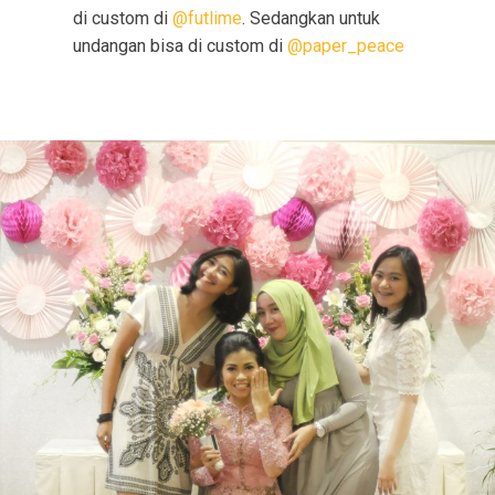
di custom di
@futlime
. Sedangkan untuk
undangan bisa di custom di
@paper_peace