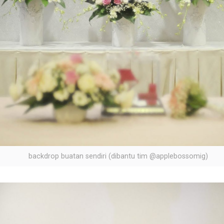
backdrop buatan sendiri (dibantu tim @applebossomig)