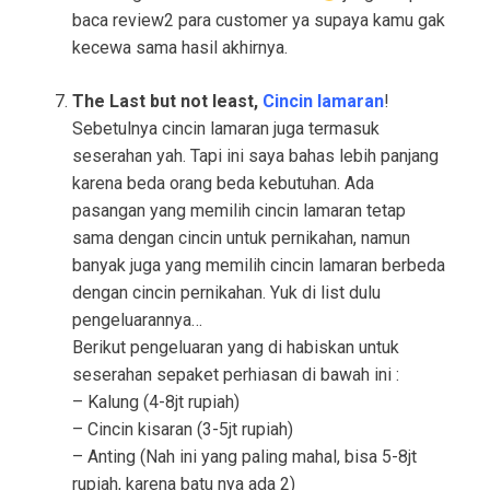
baca review2 para customer ya supaya kamu gak
kecewa sama hasil akhirnya.
The Last but not least,
Cincin lamaran
!
Sebetulnya cincin lamaran juga termasuk
seserahan yah. Tapi ini saya bahas lebih panjang
karena beda orang beda kebutuhan. Ada
pasangan yang memilih cincin lamaran tetap
sama dengan cincin untuk pernikahan, namun
banyak juga yang memilih cincin lamaran berbeda
dengan cincin pernikahan. Yuk di list dulu
pengeluarannya…
Berikut pengeluaran yang di habiskan untuk
seserahan sepaket perhiasan di bawah ini :
– Kalung (4-8jt rupiah)
– Cincin kisaran (3-5jt rupiah)
– Anting (Nah ini yang paling mahal, bisa 5-8jt
rupiah, karena batu nya ada 2)