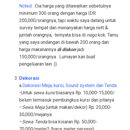
Noted
: Oia harga yang ditawarkan sebetulnya
minimum 300 orang dengan harga IDR
200,000/orangnya, tapi waktu saya datang untuk
survey tempat dan menanyakan harga nett &
jumlah orangnya, ternyata bisa di
nego
kok. Tamu
yang saya undangan di bawah 200 orang dan
harga makanannya
di diskon
jadi
150,000/orangnya. Lumayan kan buat
pengeluaran lain :))
Dekorasi
a.
Dekorasi Meja, kursi, Sound system dan Tenda
-Untuk
sewa
kursi
biasanya Rp. 10,000-15,000/
belum termasuk pembungkus kursi dan pitanya
–
Sewa Meja
(untuk makan/dekor) Rp. 20,000-
30,000/mejanya
–
Sewa Tenda
bisa kisaran Rp. 50,000-
70,000/meter2 (baca :meter persegi)