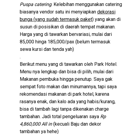
Puspa catering
. Kelebihan menggunakan catering
biasanya vendor satu ini menyiapkan
dekorasi
bunga (yang sudah termasuk paket)
yang akan di
susun di posisikan di daerah tempat makanan.
Harga yang di tawarkan bervariasi, mulai dari
85,000 hinga 185,000/pax (belum termasuk
sewa kursi dan tenda yah)
.
Berikut menu yang di tawarkan oleh Park Hotel.
Menu nya lengkap dan bisa di pilih, mulai dari
Makanan pembuka hingga penutup. Saya gak
sempat foto makan dan minumannya, tapi saya
rekomendasi makanan di park hotel, karena
rasanya enak, dan kalo ada yang habis/kurang,
bisa di tambah lagi tanpa dikenakan charge
tambahan. Jadi total pengeluaran saya
Rp
4,860,000 All in
(kecuali Baju dan dekor
tambahan ya hehe)