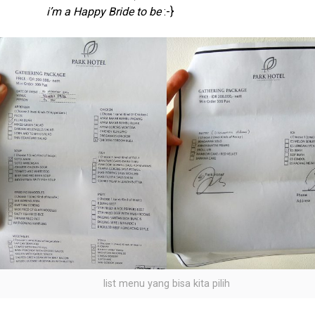
i’m a Happy Bride to be
:-}
list menu yang bisa kita pilih