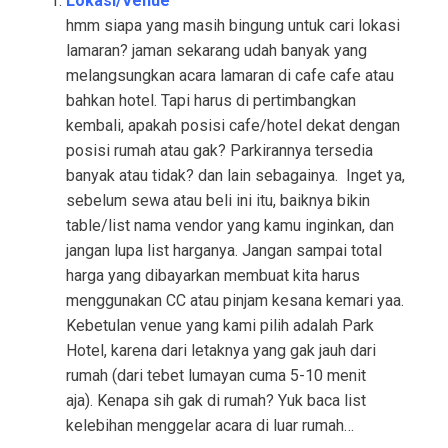
Lokasi/Venue
hmm siapa yang masih bingung untuk cari lokasi
lamaran? jaman sekarang udah banyak yang
melangsungkan acara lamaran di cafe cafe atau
bahkan hotel. Tapi harus di pertimbangkan
kembali, apakah posisi cafe/hotel dekat dengan
posisi rumah atau gak? Parkirannya tersedia
banyak atau tidak? dan lain sebagainya. Inget ya,
sebelum sewa atau beli ini itu, baiknya bikin
table/list nama vendor yang kamu inginkan, dan
jangan lupa list harganya. Jangan sampai total
harga yang dibayarkan membuat kita harus
menggunakan CC atau pinjam kesana kemari yaa.
Kebetulan venue yang kami pilih adalah Park
Hotel, karena dari letaknya yang gak jauh dari
rumah (dari tebet lumayan cuma 5-10 menit
aja). Kenapa sih gak di rumah? Yuk baca list
kelebihan menggelar acara di luar rumah…