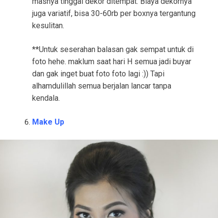
masnya tinggal dekor ditempat. Biaya dekornya
juga variatif, bisa 30-60rb per boxnya tergantung
kesulitan.
**Untuk seserahan balasan gak sempat untuk di
foto hehe. maklum saat hari H semua jadi buyar
dan gak inget buat foto foto lagi :)) Tapi
alhamdulillah semua berjalan lancar tanpa
kendala.
Make Up