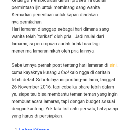
keluarga. Pembicaraan dalam proses ini adalah
permintaan ijin untuk meminang sang wanita.
Kemudian penentuan untuk kapan diadakan
nya pernikahan.
Hari lamaran dianggap sebagai hari dimana sang
wanita telah “terikat” oleh pria. Jadi mulai dari
lamaran, si perempuan sudah tidak bisa lagi
menerima lamaran nikah oleh pria lainnya.
Sebelumnya pernah post tentang hari lamaran di
sini
,
cuma kayaknya kurang
afdol
kalo ngga di ceritain
lebih detail. Sebetulnya ini posting-an lama, tanggal
26 November 2016, tapi coba ku share lebih dalam
ya, siapa tau bisa membantu teman teman yang ingin
membuat acara lamaran, tapi dengan budget sesuai
dengan kantong. Yuk kita list satu persatu, hal apa aja
yang harus di persiapkan.